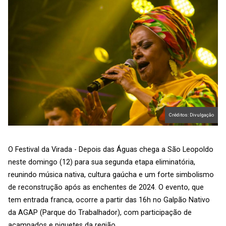
Créditos: Divulgação
O Festival da Virada - Depois das Águas chega a São Leopoldo
neste domingo (12) para sua segunda etapa eliminatória,
reunindo música nativa, cultura gaúcha e um forte simbolismo
de reconstrução após as enchentes de 2024. O evento, que
tem entrada franca, ocorre a partir das 16h no Galpão Nativo
da AGAP (Parque do Trabalhador), com participação de
acampados e piquetes da região.