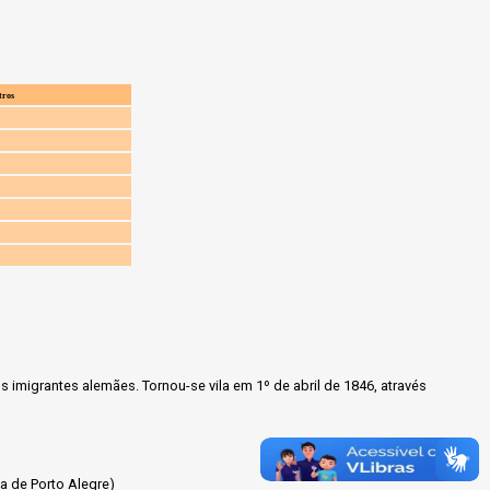
tros
imigrantes alemães. Tornou-se vila em 1º de abril de 1846, através
a de Porto Alegre)