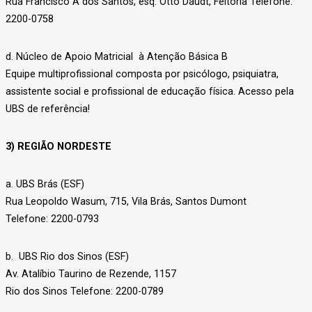
Rua Francisco A dos Santos, esq. Otto Daudt, Feitoria Telefone:
2200-0758
d. Núcleo de Apoio Matricial à Atenção Básica B
Equipe multiprofissional composta por psicólogo, psiquiatra,
assistente social e profissional de educação física. Acesso pela
UBS de referência!
3) REGIÃO NORDESTE
a. UBS Brás (ESF)
Rua Leopoldo Wasum, 715, Vila Brás, Santos Dumont
Telefone: 2200-0793
b. UBS Rio dos Sinos (ESF)
Av. Atalíbio Taurino de Rezende, 1157
Rio dos Sinos Telefone: 2200-0789