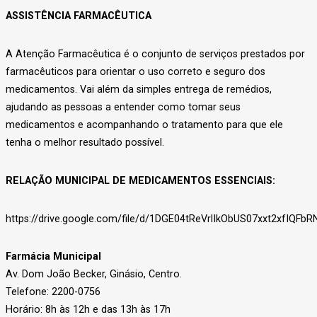
ASSISTÊNCIA FARMACÊUTICA
A Atenção Farmacêutica é o conjunto de serviços prestados por
farmacêuticos para orientar o uso correto e seguro dos
medicamentos. Vai além da simples entrega de remédios,
ajudando as pessoas a entender como tomar seus
medicamentos e acompanhando o tratamento para que ele
tenha o melhor resultado possível.
RELAÇÃO MUNICIPAL DE MEDICAMENTOS ESSENCIAIS:
https://drive.google.com/file/d/1DGE04tReVrlIkObUS07xxt2xfIQFbR
Farmácia Municipal
Av. Dom João Becker, Ginásio, Centro.
Telefone: 2200-0756
Horário: 8h às 12h e das 13h às 17h