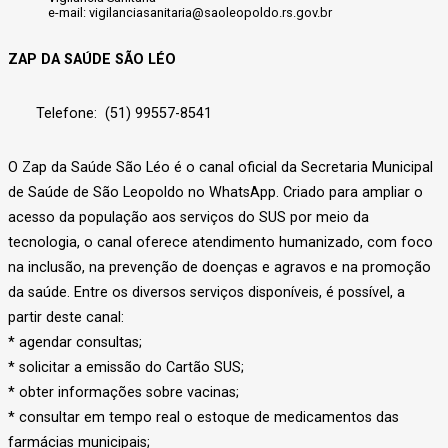
e-mail: vigilanciasanitaria@saoleopoldo.rs.gov.br
ZAP DA SAÚDE SÃO LÉO
Telefone: (51) 99557-8541
O Zap da Saúde São Léo é o canal oficial da Secretaria Municipal
de Saúde de São Leopoldo no WhatsApp. Criado para ampliar o
acesso da população aos serviços do SUS por meio da
tecnologia, o canal oferece atendimento humanizado, com foco
na inclusão, na prevenção de doenças e agravos e na promoção
da saúde. Entre os diversos serviços disponíveis, é possível, a
partir deste canal:
* agendar consultas;
* solicitar a emissão do Cartão SUS;
* obter informações sobre vacinas;
* consultar em tempo real o estoque de medicamentos das
farmácias municipais;