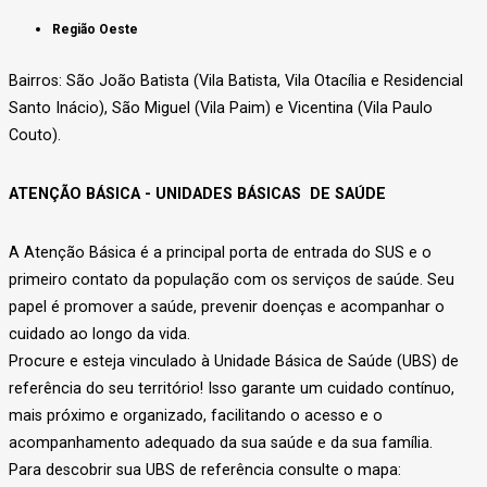
Região Oeste
Bairros: São João Batista (Vila Batista, Vila Otacília e Residencial
Santo Inácio), São Miguel (Vila Paim) e Vicentina (Vila Paulo
Couto).
ATENÇÃO BÁSICA - UNIDADES BÁSICAS DE SAÚDE
A Atenção Básica é a principal porta de entrada do SUS e o
primeiro contato da população com os serviços de saúde. Seu
papel é promover a saúde, prevenir doenças e acompanhar o
cuidado ao longo da vida.
Procure e esteja vinculado à Unidade Básica de Saúde (UBS) de
referência do seu território! Isso garante um cuidado contínuo,
mais próximo e organizado, facilitando o acesso e o
acompanhamento adequado da sua saúde e da sua família.
Para descobrir sua UBS de referência consulte o mapa: