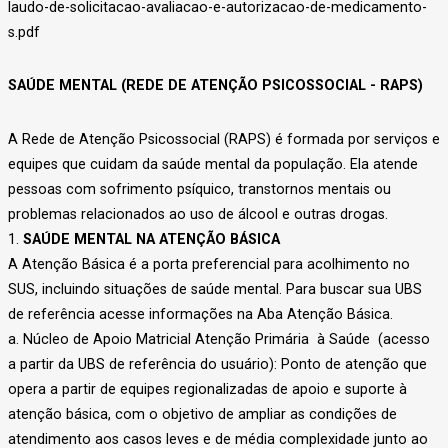
laudo-de-solicitacao-avaliacao-e-autorizacao-de-medicamento-
s.pdf
SAÚDE MENTAL (REDE DE ATENÇÃO PSICOSSOCIAL - RAPS)
A Rede de Atenção Psicossocial (RAPS) é formada por serviços e
equipes que cuidam da saúde mental da população. Ela atende
pessoas com sofrimento psíquico, transtornos mentais ou
problemas relacionados ao uso de álcool e outras drogas.
1.
SAÚDE MENTAL NA ATENÇÃO BÁSICA
A Atenção Básica é a porta preferencial para acolhimento no
SUS, incluindo situações de saúde mental. Para buscar sua UBS
de referência acesse informações na Aba Atenção Básica.
a. Núcleo de Apoio Matricial Atenção Primária à Saúde (acesso
a partir da UBS de referência do usuário): Ponto de atenção que
opera a partir de equipes regionalizadas de apoio e suporte à
atenção básica, com o objetivo de ampliar as condições de
atendimento aos casos leves e de média complexidade junto ao