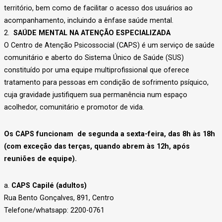
território, bem como de facilitar o acesso dos usuários ao
acompanhamento, incluindo a ênfase saúde mental.
2.
SAÚDE MENTAL NA ATENÇÃO ESPECIALIZADA
O Centro de Atenção Psicossocial (CAPS) é um serviço de saúde
comunitário e aberto do Sistema Único de Saúde (SUS)
constituído por uma equipe multiprofissional que oferece
tratamento para pessoas em condição de sofrimento psíquico,
cuja gravidade justifiquem sua permanência num espaço
acolhedor, comunitário e promotor de vida.
Os CAPS funcionam de segunda a sexta-feira, das 8h às 18h
(com exceção das terças, quando abrem às 12h, após
reuniões de equipe).
a.
CAPS Capilé (adultos)
Rua Bento Gonçalves, 891, Centro
Telefone/whatsapp: 2200-0761