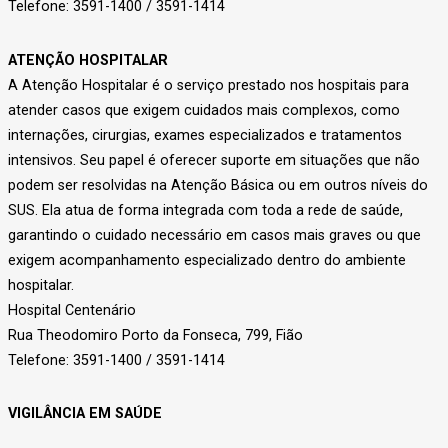
Telefone: 3591-1400 / 3591-1414
ATENÇÃO HOSPITALAR
A Atenção Hospitalar é o serviço prestado nos hospitais para
atender casos que exigem cuidados mais complexos, como
internações, cirurgias, exames especializados e tratamentos
intensivos. Seu papel é oferecer suporte em situações que não
podem ser resolvidas na Atenção Básica ou em outros níveis do
SUS. Ela atua de forma integrada com toda a rede de saúde,
garantindo o cuidado necessário em casos mais graves ou que
exigem acompanhamento especializado dentro do ambiente
hospitalar.
Hospital Centenário
Rua Theodomiro Porto da Fonseca, 799, Fião
Telefone: 3591-1400 / 3591-1414
VIGILÂNCIA EM SAÚDE