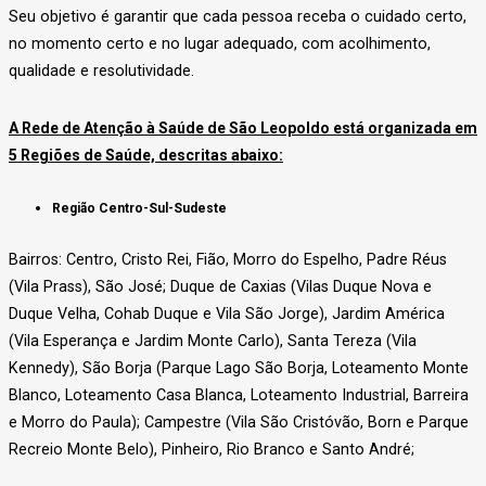
Seu objetivo é garantir que cada pessoa receba o cuidado certo,
no momento certo e no lugar adequado, com acolhimento,
qualidade e resolutividade.
A Rede de Atenção à Saúde de São Leopoldo está organizada em
5 Regiões de Saúde, descritas abaixo:
Região Centro-Sul-Sudeste
Bairros: Centro, Cristo Rei, Fião, Morro do Espelho, Padre Réus
(Vila Prass), São José; Duque de Caxias (Vilas Duque Nova e
Duque Velha, Cohab Duque e Vila São Jorge), Jardim América
(Vila Esperança e Jardim Monte Carlo), Santa Tereza (Vila
Kennedy), São Borja (Parque Lago São Borja, Loteamento Monte
Blanco, Loteamento Casa Blanca, Loteamento Industrial, Barreira
e Morro do Paula); Campestre (Vila São Cristóvão, Born e Parque
Recreio Monte Belo), Pinheiro, Rio Branco e Santo André;