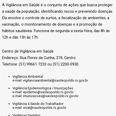
A Vigilância em Saúde é o conjunto de ações que busca proteger
a saúde da população, identificando riscos e prevenindo doenças.
Ela envolve o controle de surtos, a fiscalização de ambientes, a
vacinação, o monitoramento de doenças e a promoção de
hábitos saudáveis. Funciona de segunda a sexta-feira, das 8h às
12h e das 13h às 17h.
Centro de Vigilância em Saúde
Endereço: Rua Flores da Cunha, 274, Centro.
Telefone: (51) 99661 7233 ou (51) 2200-0930
Vigilância Ambiental
e-mail: vigilanciaambiental@saoleopoldo.rs.gov.br
Vigilância Epidemiológica / Imunizações
e-mail: epidemio@saoleopoldo.rs.gov.br
e-mail: imunizacoes@saoleopoldo.rs.gov.br
Vigilância à Saúde do Trabalhador
e-mail: visat@saoleopoldo.rs.gov.br
Vigilância Sanitária