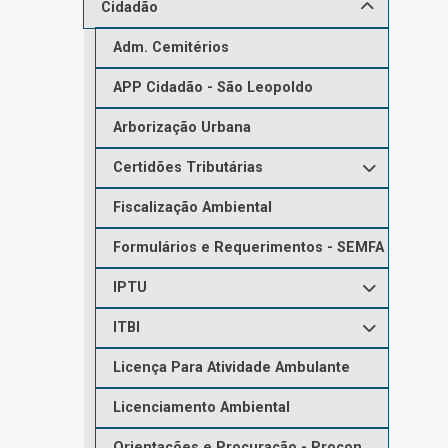
Cidadão
Adm. Cemitérios
APP Cidadão - São Leopoldo
Arborização Urbana
Certidões Tributárias
Fiscalização Ambiental
Formulários e Requerimentos - SEMFA
IPTU
ITBI
Licença Para Atividade Ambulante
Licenciamento Ambiental
Orientações e Procuração - Procon