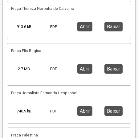
Praça Thereza Noronha de Carvalho
Abrir
Baixar
913.6 kB
PDF
Praça Elis Regina
Abrir
Baixar
2.7 MB
PDF
Praça Jornalista Fernanda Hespanhol
Abrir
Baixar
746.9 kB
PDF
Praça Palestina