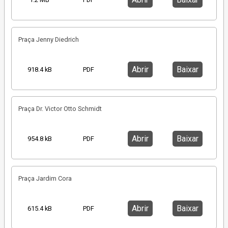
Praça Jenny Diedrich
Abrir
Baixar
918.4 kB
PDF
Praça Dr. Victor Otto Schmidt
Abrir
Baixar
954.8 kB
PDF
Praça Jardim Cora
Abrir
Baixar
615.4 kB
PDF