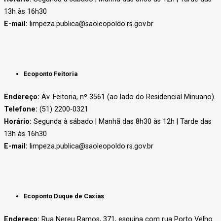
13h às 16h30
E-mail:
limpeza.publica@saoleopoldo.rs.gov.br
Ecoponto Feitoria
Endereço:
Av. Feitoria, nº 3561 (ao lado do Residencial Minuano).
Telefone:
(51) 2200-0321
Horário:
Segunda à sábado | Manhã das 8h30 às 12h | Tarde das
13h às 16h30
E-mail:
limpeza.publica@saoleopoldo.rs.gov.br
Ecoponto Duque de Caxias
Endereço:
Rua Nereu Ramos, 371, esquina com rua Porto Velho.