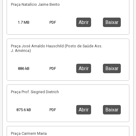
Praça Natalício Jaime Bento
Abrir
Baixar
1.7 MB
PDF
Praça José Arnaldo Hauschild (Posto de Saúde Ass.
J. América)
Abrir
Baixar
886 kB
PDF
Praça Prof. Siegried Dietrich
Abrir
Baixar
875.6 kB
PDF
Praça Carmem Maria