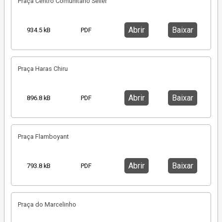
Praça Centro Comunitário Seller
Abrir
Baixar
934.5 kB
PDF
Praça Haras Chiru
Abrir
Baixar
896.8 kB
PDF
Praça Flamboyant
Abrir
Baixar
793.8 kB
PDF
Praça do Marcelinho