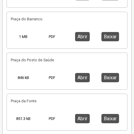
Praça do Barranco.
Abrir
Baixar
1 MB
PDF
Praça do Posto de Saúde
Abrir
Baixar
846 kB
PDF
Praça da Fonte
Abrir
Baixar
851.3 kB
PDF