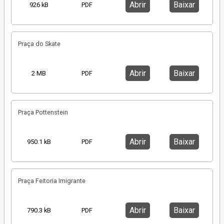
Abrir
Baixar
926 kB
PDF
Praça do Skate
Abrir
Baixar
2 MB
PDF
Praça Pottenstein
Abrir
Baixar
950.1 kB
PDF
Praça Feitoria Imigrante
Abrir
Baixar
790.3 kB
PDF