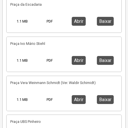
Praça da Escadaria
Abrir
Baixar
1.1 MB
PDF
Praça Ivo Mário Stiehl
Abrir
Baixar
1.1 MB
PDF
Praça Vera Weinmann Schmidt (Ver. Waldir Schimidt)
Abrir
Baixar
1.1 MB
PDF
Praça UBS Pinheiro