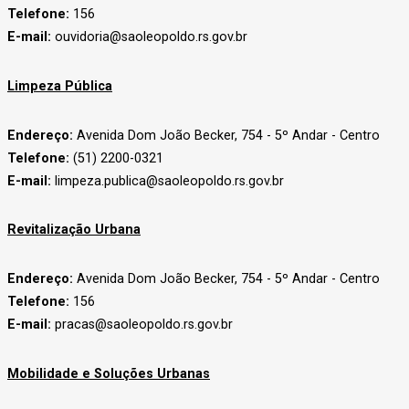
Telefone:
156
E-mail:
ouvidoria@saoleopoldo.rs.gov.br
Limpeza Pública
Endereço:
Avenida Dom João Becker, 754 - 5º Andar - Centro
Telefone:
(51) 2200-0321
E-mail:
limpeza.publica@saoleopoldo.rs.gov.br
Revitalização Urbana
Endereço:
Avenida Dom João Becker, 754 - 5º Andar - Centro
Telefone:
156
E-mail:
pracas@saoleopoldo.rs.gov.br
Mobilidade e Soluções Urbanas