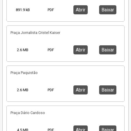
Abrir
Baixar
891.9 kB
PDF
Praça Jornalista Cristel Kaiser
Abrir
Baixar
2.6 MB
PDF
Praça Paquistão
Abrir
Baixar
2.6 MB
PDF
Praça Dário Cardoso
Abrir
Baixar
4.5 MB
PDF