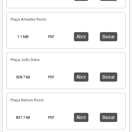
Praça Amadeo Rossi
Abrir
Baixar
1.1 MB
PDF
Praça João Dutra
Abrir
Baixar
928.7 kB
PDF
Praça Nelson Rossi
Abrir
Baixar
837.7 kB
PDF