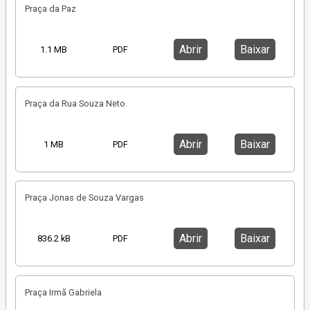
Praça da Paz
Abrir
Baixar
1.1 MB
PDF
Praça da Rua Souza Neto.
Abrir
Baixar
1 MB
PDF
Praça Jonas de Souza Vargas
Abrir
Baixar
836.2 kB
PDF
Praça Irmã Gabriela