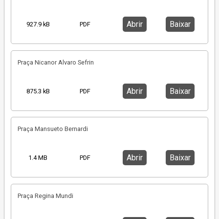
Abrir
Baixar
927.9 kB
PDF
Praça Nicanor Alvaro Sefrin
Abrir
Baixar
875.3 kB
PDF
Praça Mansueto Bernardi
Abrir
Baixar
1.4 MB
PDF
Praça Regina Mundi