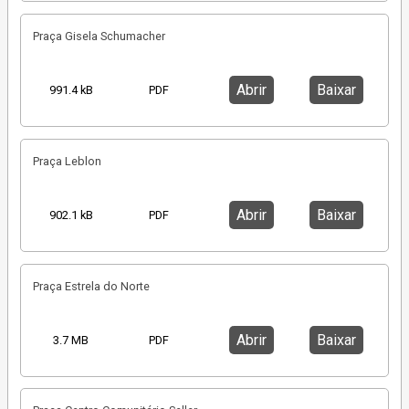
Praça Gisela Schumacher
Abrir
Baixar
991.4 kB
PDF
Praça Leblon
Abrir
Baixar
902.1 kB
PDF
Praça Estrela do Norte
Abrir
Baixar
3.7 MB
PDF