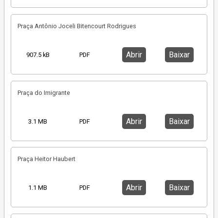
Praça Antônio Joceli Bitencourt Rodrigues
Abrir
Baixar
907.5 kB
PDF
Praça do Imigrante
Abrir
Baixar
3.1 MB
PDF
Praça Heitor Haubert
Abrir
Baixar
1.1 MB
PDF