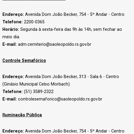
Endereço:
Avenida Dom João Becker, 754 - 5º Andar - Centro
Telefone:
2200-0365
Horário:
Segunda à sexta-feira das 9h às 14h, sem fechar ao
meio dia.
E-mail:
adm.cemiterio@saoleopoldo.rs.gov.br
Controle Semafórico
Endereço:
Avenida Dom João Becker, 313 - Sala 6 - Centro
(Ginásio Municipal Celso Morbach).
Telefone:
(51) 3589-2322
E-mail:
controlesemaforico@saoleopoldo.rs.gov.br
Iluminação Pública
Endereço:
Avenida Dom João Becker, 754 - 5º Andar - Centro