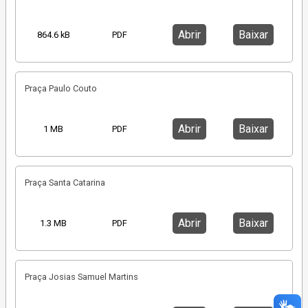
Abrir
Baixar
864.6 kB
PDF
Praça Paulo Couto
Abrir
Baixar
1 MB
PDF
Praça Santa Catarina
Abrir
Baixar
1.3 MB
PDF
Praça Josias Samuel Martins