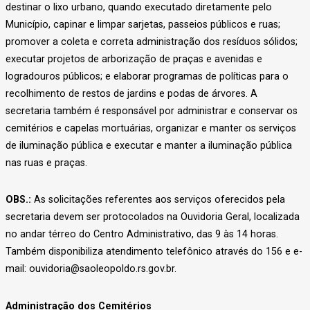
destinar o lixo urbano, quando executado diretamente pelo
Município, capinar e limpar sarjetas, passeios públicos e ruas;
promover a coleta e correta administração dos resíduos sólidos;
executar projetos de arborização de praças e avenidas e
logradouros públicos; e elaborar programas de políticas para o
recolhimento de restos de jardins e podas de árvores. A
secretaria também é responsável por administrar e conservar os
cemitérios e capelas mortuárias, organizar e manter os serviços
de iluminação pública e executar e manter a iluminação pública
nas ruas e praças.
OBS.:
As solicitações referentes aos serviços oferecidos pela
secretaria devem ser protocolados na Ouvidoria Geral, localizada
no andar térreo do Centro Administrativo, das 9 às 14 horas.
Também disponibiliza atendimento telefônico através do 156 e e-
mail: ouvidoria@saoleopoldo.rs.gov.br.
Administração dos Cemitérios