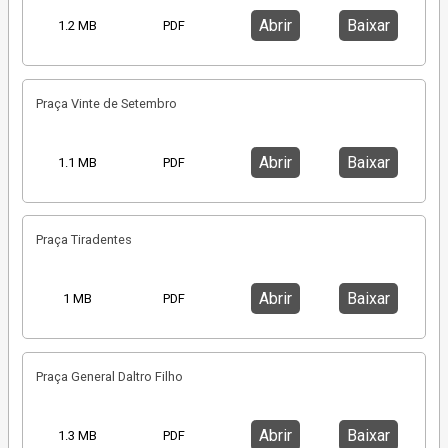
Abrir
Baixar
1.2 MB
PDF
Praça Vinte de Setembro
Abrir
Baixar
1.1 MB
PDF
Praça Tiradentes
Abrir
Baixar
1 MB
PDF
Praça General Daltro Filho
Abrir
Baixar
1.3 MB
PDF