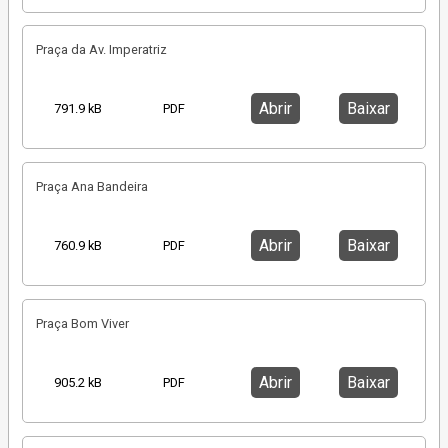
Praça da Av. Imperatriz
Abrir
Baixar
791.9 kB
PDF
Praça Ana Bandeira
Abrir
Baixar
760.9 kB
PDF
Praça Bom Viver
Abrir
Baixar
905.2 kB
PDF