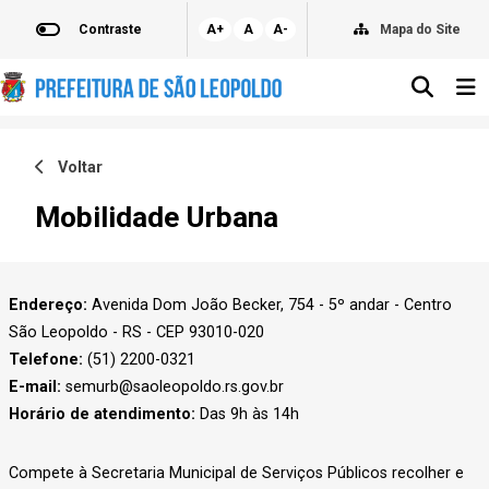
Contraste
A+
A
A-
Mapa do Site
Voltar
Mobilidade Urbana
Endereço:
Avenida Dom João Becker, 754 - 5º andar - Centro
São Leopoldo - RS - CEP 93010-020
Telefone:
(51) 2200-0321
E-mail:
semurb@saoleopoldo.rs.gov.br
Horário de atendimento:
Das
9h às 14h
Compete à Secretaria Municipal de Serviços Públicos recolher e