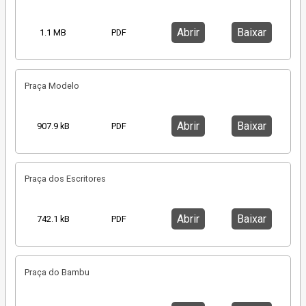
Abrir
Baixar
1.1 MB
PDF
Praça Modelo
Abrir
Baixar
907.9 kB
PDF
Praça dos Escritores
Abrir
Baixar
742.1 kB
PDF
Praça do Bambu