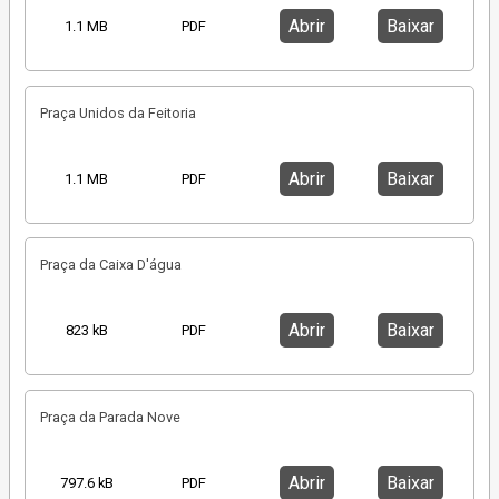
Abrir
Baixar
1.1 MB
PDF
Praça Unidos da Feitoria
Abrir
Baixar
1.1 MB
PDF
Praça da Caixa D'água
Abrir
Baixar
823 kB
PDF
Praça da Parada Nove
Abrir
Baixar
797.6 kB
PDF