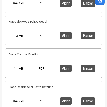
Abrir
Baixar
996.1 kB
PDF
Praça do PAC 2 Felipe Uebel
Abrir
Baixar
1.3 MB
PDF
Praça Coronel Bordini
Abrir
Baixar
1.1 MB
PDF
Praça Residencial Santa Catarina
Abrir
Baixar
896.7 kB
PDF