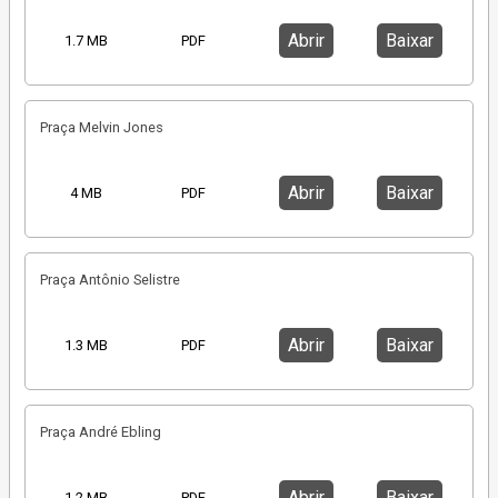
Abrir
Baixar
1.7 MB
PDF
Praça Melvin Jones
Abrir
Baixar
4 MB
PDF
Praça Antônio Selistre
Abrir
Baixar
1.3 MB
PDF
Praça André Ebling
Abrir
Baixar
1.2 MB
PDF