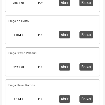
Abrir
Baixar
786.1 kB
PDF
Praça do Horto
Abrir
Baixar
1.8 MB
PDF
Praça Otávio Palharini
Abrir
Baixar
829.1 kB
PDF
Praça Nereu Ramos
Abrir
Baixar
1.1 MB
PDF