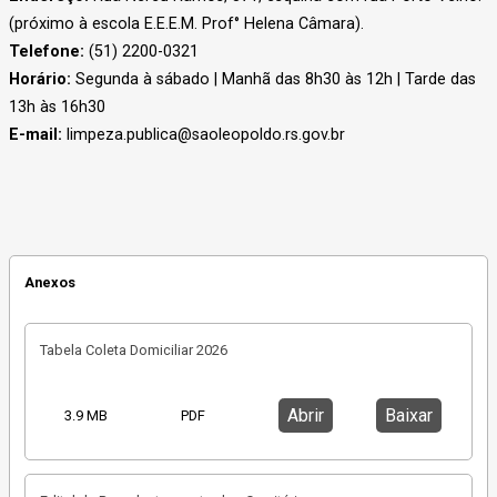
(próximo à escola E.E.E.M. Prof° Helena Câmara).
Telefone:
(51) 2200-0321
Horário:
Segunda à sábado | Manhã das 8h30 às 12h | Tarde das
13h às 16h30
E-mail:
limpeza.publica@saoleopoldo.rs.gov.br
Anexos
Tabela Coleta Domiciliar 2026
Abrir
Baixar
3.9 MB
PDF