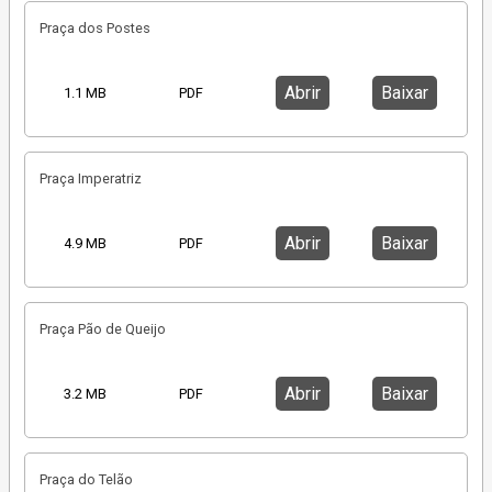
Praça dos Postes
Abrir
Baixar
1.1 MB
PDF
Praça Imperatriz
Abrir
Baixar
4.9 MB
PDF
Praça Pão de Queijo
Abrir
Baixar
3.2 MB
PDF
Praça do Telão