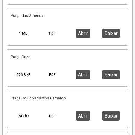
Praça das Américas
Abrir
Baixar
1 MB
PDF
Praça Onze
Abrir
Baixar
676.8 kB
PDF
Praça Odil dos Santos Camargo
Abrir
Baixar
747 kB
PDF