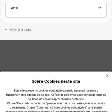
2019
Voltar para o topo
Sobre Cookies neste site
Este site apresenta cookies obrigatórios, sendo necessários para o
funcionamento adequado do site. Ao fechar este aviso você concorda com as
políticas de cookies apresentadas neste site.
Clique "Concordar e continuar" para aceitar todos os cookies, e acessar o site
diretamente. Clique "Continuar só com cookies obrigatórios" para aceitar
Município de São Leopoldo - RS
somente cookies necessários para o funcionamento do nosso site. Se você não