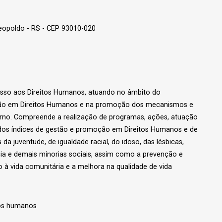
Leopoldo - RS - CEP 93010-020
cesso aos Direitos Humanos, atuando no âmbito do
ção em Direitos Humanos e na promoção dos mecanismos e
verno. Compreende a realização de programas, ações, atuação
ra dos índices de gestão e promoção em Direitos Humanos e de
s da juventude, de igualdade racial, do idoso, das lésbicas,
cia e demais minorias sociais, assim como a prevenção e
 à vida comunitária e a melhora na qualidade de vida
tos humanos