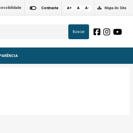
essibilidade
Contraste
A+
A
A-
Mapa do Site
Buscar
PARÊNCIA