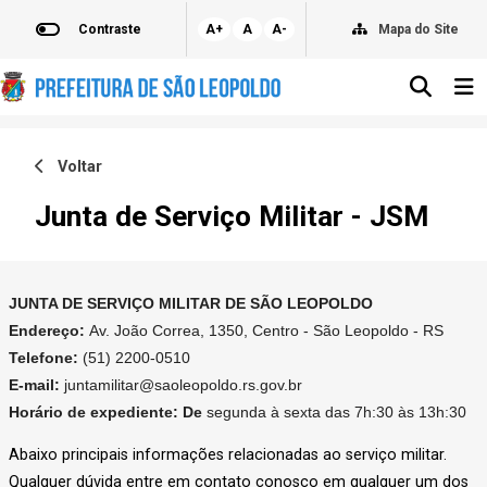
Contraste
A+
A
A-
Mapa do Site
Voltar
Junta de Serviço Militar - JSM
JUNTA DE SERVIÇO MILITAR DE SÃO LEOPOLDO
Endereço:
Av. João Correa, 1350, Centro - São Leopoldo - RS
Telefone:
(51) 2200-0510
E-mail:
juntamilitar@saoleopoldo.rs.gov.br
Horário de expediente: De
segunda à sexta das 7h:30 às 13h:30
Abaixo principais informações relacionadas ao serviço militar.
Qualquer dúvida entre em contato conosco em qualquer um dos