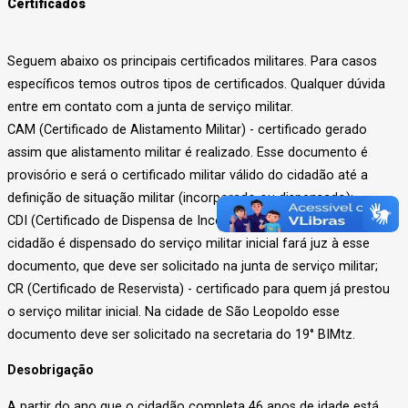
Certificados
Seguem abaixo os principais certificados militares. Para casos
específicos temos outros tipos de certificados. Qualquer dúvida
entre em contato com a junta de serviço militar.
CAM (Certificado de Alistamento Militar) - certificado gerado
assim que alistamento militar é realizado. Esse documento é
provisório e será o certificado militar válido do cidadão até a
definição de situação militar (incorporado ou dispensado);
CDI (Certificado de Dispensa de Incorporação) - quando o
cidadão é dispensado do serviço militar inicial fará juz à esse
documento, que deve ser solicitado na junta de serviço militar;
CR (Certificado de Reservista) - certificado para quem já prestou
o serviço militar inicial. Na cidade de São Leopoldo esse
documento deve ser solicitado na secretaria do 19° BIMtz.
Desobrigação
A partir do ano que o cidadão completa 46 anos de idade está