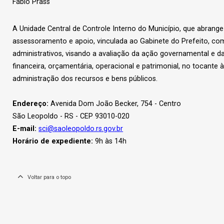
Fábio Prass
A Unidade Central de Controle Interno do Município, que abrange 
assessoramento e apoio, vinculada ao Gabinete do Prefeito, co
administrativos, visando a avaliação da ação governamental e da 
financeira, orçamentária, operacional e patrimonial, no tocante à 
administração dos recursos e bens públicos.
Endereço:
Avenida Dom João Becker, 754 - Centro
São Leopoldo - RS - CEP 93010-020
E-mail:
sci@saoleopoldo.rs.gov.br
Horário de expediente:
9h às 14h
Voltar para o topo