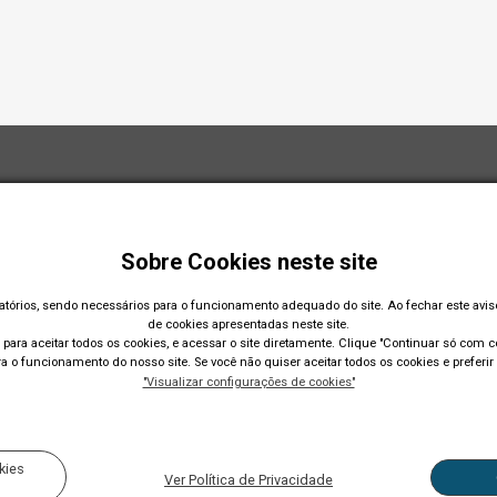
Sobre Cookies neste site
gatórios, sendo necessários para o funcionamento adequado do site. Ao fechar este avi
de cookies apresentadas neste site.
para aceitar todos os cookies, e acessar o site diretamente. Clique "Continuar só com co
 o funcionamento do nosso site. Se você não quiser aceitar todos os cookies e preferir 
"Visualizar configurações de cookies"
Acompanhe nossas r
kies
Ver Política de Privacidade