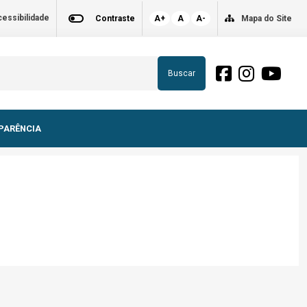
essibilidade
Contraste
A+
A
A-
Mapa do Site
Buscar
PARÊNCIA