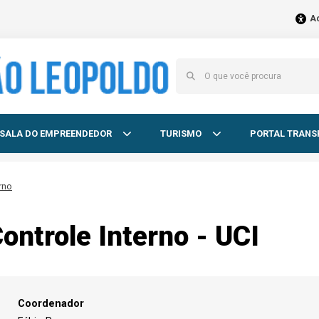
Ac
SALA DO EMPREENDEDOR
TURISMO
PORTAL TRANS
rno
ontrole Interno - UCI
Coordenador