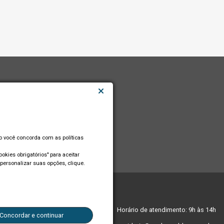
so você concorda com as políticas
okies obrigatórios" para aceitar
personalizar suas opções, clique.
edes sociais:
Horário de atendimento: 9h às 14h
Concordar e continuar