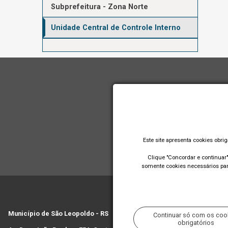
Subprefeitura - Zona Norte
Unidade Central de Controle Interno
Este site apresenta cookies obri
Clique "Concordar e continuar" 
somente cookies necessários para
Município de São Leopoldo - RS
Continuar só com os coo
obrigatórios