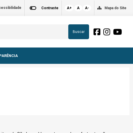
essibilidade
Contraste
A+
A
A-
Mapa do Site
Buscar
PARÊNCIA