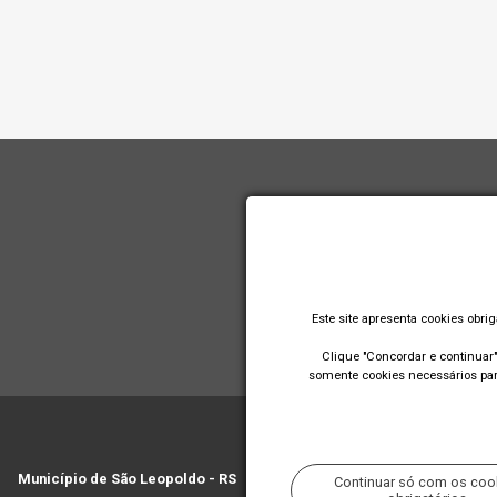
Este site apresenta cookies obri
Clique "Concordar e continuar" 
somente cookies necessários para
Município de São Leopoldo - RS
Continuar só com os coo