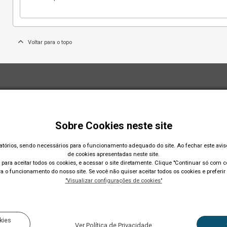
Voltar para o topo
Sobre Cookies neste site
gatórios, sendo necessários para o funcionamento adequado do site. Ao fechar este avi
de cookies apresentadas neste site.
para aceitar todos os cookies, e acessar o site diretamente. Clique "Continuar só com co
 o funcionamento do nosso site. Se você não quiser aceitar todos os cookies e preferir 
"Visualizar configurações de cookies"
Acompanhe nossas r
kies
Ver Política de Privacidade