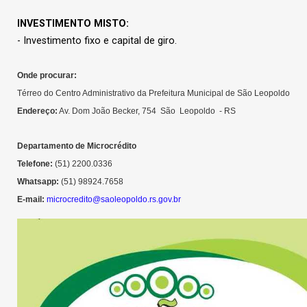
INVESTIMENTO MISTO:
- Investimento fixo e capital de giro.
Onde procurar:
Térreo do Centro Administrativo da Prefeitura Municipal de São Leopoldo
Endereço:
Av. Dom João Becker, 754 São Leopoldo - RS
Departamento de Microcrédito
Telefone:
(51) 2200.0336
Whatsapp:
(51) 98924.7658
E-mail:
microcredito@saoleopoldo.rs.gov.br