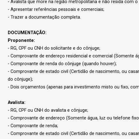
- Avalista que more na região metropolitana e não resida com o
- Apresentar referências pessoais e comerciais;
- Trazer a documentação completa.
DOCUMENTAÇÃO:
Proponente:
- RG, CPF ou CNH do solicitante e do cônjuge;
- Comprovante de endereço residencial e comercial (Somente águ
- Comprovante de renda do cônjuge (quando houver);
- Comprovante de estado civil (Certidão de nascimento, ou casa
do cônjuge);
- Dois orçamentos (apenas para investimento misto ou fixo, co
Avalista:
- RG, CPF ou CNH do avalista e cônjuge;
- Comprovante de endereço (Somente água, luz ou telefone fixo
- Comprovante de renda;
- Comprovante de estado civil (Certidão de nascimento, ou casa