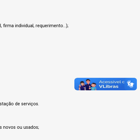
firma individual, requerimento...);
stação de serviços.
s novos ou usados;