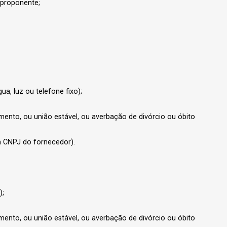
 proponente;
a, luz ou telefone fixo);
mento, ou união estável, ou averbação de divórcio ou óbito
m CNPJ do fornecedor).
);
mento, ou união estável, ou averbação de divórcio ou óbito