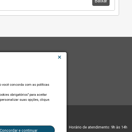
Baixar
so você concorda com as políticas
okies obrigatórios" para aceitar
personalizar suas opções, clique.
edes sociais:
Horário de atendimento: 9h às 14h
Concordar e continuar