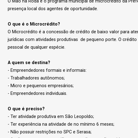
O Mão na Roda é o programa municipal de microcrédito da Pref
presença local dos agentes de oportunidade.
O que é o Microcrédito?
O Microcrédito é a concessão de crédito de baixo valor para ate
jurídicas com atividades produtivas de pequeno porte. O crédit
pessoal de qualquer espécie.
A quem se destina?
- Empreendedores formais e informais:
- Trabalhadores autônomos;
- Micro e pequenos empresários;
- Empreendedores individuais.
O que é preciso?
- Ter atividade produtiva em São Leopoldo;
- Ter experiência na atividade de no mínimo 6 meses;
- Não possuir restrições no SPC e Serasa;