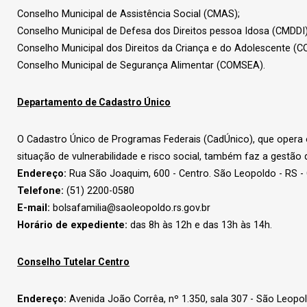
Conselho Municipal de Assistência Social (CMAS);
Conselho Municipal de Defesa dos Direitos pessoa Idosa (CMDDI)
Conselho Municipal dos Direitos da Criança e do Adolescente (
Conselho Municipal de Segurança Alimentar (COMSEA).
Departamento de Cadastro Único
O Cadastro Único de Programas Federais (CadÚnico), que opera o
situação de vulnerabilidade e risco social, também faz a gestão
Endereço:
Rua São Joaquim, 600 - Centro. São Leopoldo - RS 
Telefone:
(51) 2200-0580
E-mail:
bolsafamilia@saoleopoldo.rs.gov.br
Horário de expediente:
das 8h às 12h e das 13h às 14h.
Conselho Tutelar Centro
Endereço:
Avenida João Corrêa, nº 1.350, sala 307 - São Leopo