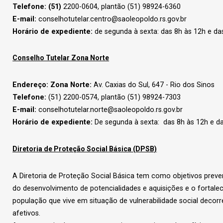
Telefone: (51)
2200-0604, plantão (51) 98924-6360
E-mail:
conselhotutelar.centro@saoleopoldo.rs.gov.br
Horário de expediente:
de segunda à sexta: das 8h às 12h e da
Conselho Tutelar Zona Norte
Endereço: Zona Norte:
Av. Caxias do Sul, 647 - Rio dos Sinos
Telefone:
(51) 2200-0574, plantão (51) 98924-7303
E-mail:
conselhotutelar.norte@saoleopoldo.rs.gov.br
Horário de expediente:
De segunda à sexta: das 8h às 12h e da
Diretoria de Proteção Social Básica (DPSB)
A Diretoria de Proteção Social Básica tem como objetivos preveni
do desenvolvimento de potencialidades e aquisições e o fortalec
população que vive em situação de vulnerabilidade social decorre
afetivos.