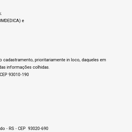
;
COMDEDICA) e
 cadastramento, prioritariamente in loco, daqueles em
 das informações colhidas.
- CEP 93010-190
ldo - RS - CEP 93020-690