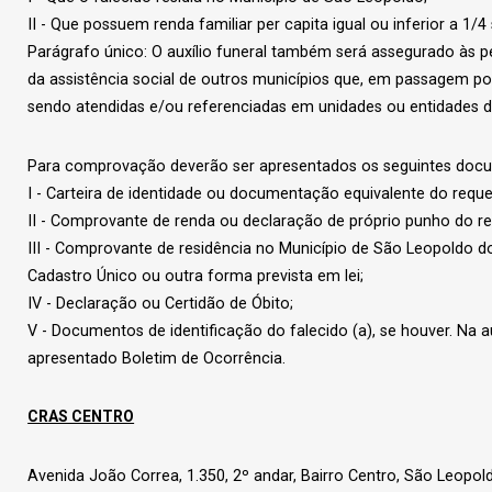
II - Que possuem renda familiar per capita igual ou inferior a 1/4
Parágrafo único: O auxílio funeral também será assegurado às
da assistência social de outros municípios que, em passagem po
sendo atendidas e/ou referenciadas em unidades ou entidades de
Para comprovação deverão ser apresentados os seguintes doc
I - Carteira de identidade ou documentação equivalente do reque
II - Comprovante de renda ou declaração de próprio punho do re
III - Comprovante de residência no Município de São Leopoldo do 
Cadastro Único ou outra forma prevista em lei;
IV - Declaração ou Certidão de Óbito;
V - Documentos de identificação do falecido (a), se houver. Na 
apresentado Boletim de Ocorrência.
CRAS CENTRO
Avenida João Correa, 1.350, 2º andar, Bairro Centro, São Leopol