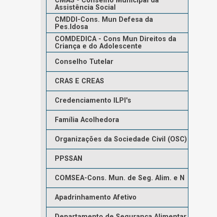
CMAS - Conselho Municipal da
Assistência Social
CMDDI-Cons. Mun Defesa da
Pes.Idosa
COMDEDICA - Cons Mun Direitos da
Criança e do Adolescente
Conselho Tutelar
CRAS E CREAS
Credenciamento ILPI's
Família Acolhedora
Organizações da Sociedade Civil (OSC)
PPSSAN
COMSEA-Cons. Mun. de Seg. Alim. e N
Apadrinhamento Afetivo
Departamento de Segurança Alimentar