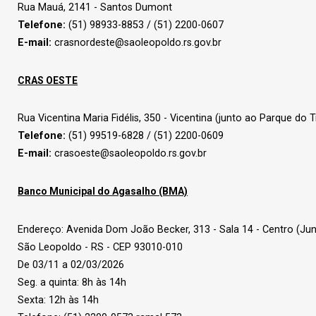
Rua Mauá, 2141 - Santos Dumont
Telefone:
(51) 98933-8853 / (51) 2200-0607
E-mail:
crasnordeste@saoleopoldo.rs.gov.br
CRAS OESTE
Rua Vicentina Maria Fidélis, 350 - Vicentina (junto ao Parque do 
Telefone:
(51) 99519-6828 / (51) 2200-0609
E-mail:
crasoeste@saoleopoldo.rs.gov.br
Banco Municipal do Agasalho (BMA)
Endereço: Avenida Dom João Becker, 313 - Sala 14 - Centro (Jun
São Leopoldo - RS - CEP 93010-010
De 03/11 a 02/03/2026
Seg. a quinta: 8h às 14h
Sexta: 12h às 14h