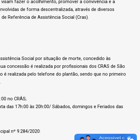
e visam fazer o acolhimento, promover a convivência e a
envolvidas de forma descentralizada, através de diversos
de Referência de Assistência Social (Cras).
 Assistência Social por situação de morte, concedido às
a sua concessão é realizada por profissionais dos CRAS de São
o é realizada pelo telefone do plantão, sendo que no primeiro
o.
h:00 no CRÁS;
ta das 17h:00 às 20h:00/ Sábados, domingos e Feriados das
icipal nº 9.284/2020: