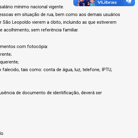
 salário mínimo nacional vigente.
 pessoas em situação de rua, bem como aos demais usuários
r São Leopoldo vierem a óbito, incluindo as que estiverem
 acolhimento, sem referência familiar.
umentos com fotocópia:
rente;
querente;
falecido, tais como: conta de água, luz, telefone, IPTU,
ausência de documento de identificação, deverá ser
do