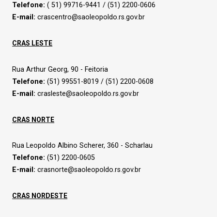
Telefone:
( 51) 99716-9441 / (51) 2200-0606
E-mail:
crascentro@saoleopoldo.rs.gov.br
CRAS LESTE
Rua Arthur Georg, 90 - Feitoria
Telefone:
(51) 99551-8019 / (51) 2200-0608
E-mail:
crasleste@saoleopoldo.rs.gov.br
CRAS NORTE
Rua Leopoldo Albino Scherer, 360 - Scharlau
Telefone:
(51) 2200-0605
E-mail:
crasnorte@saoleopoldo.rs.gov.br
CRAS NORDESTE