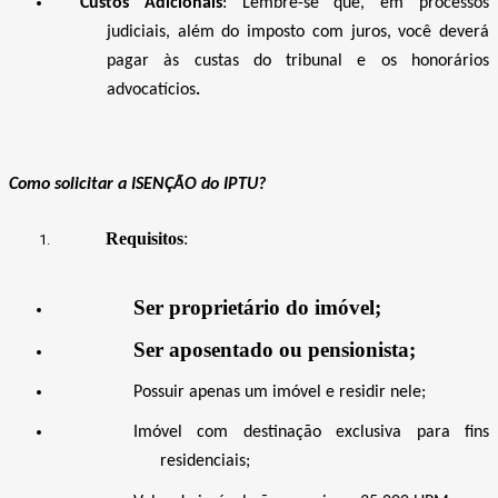
Custos Adicionais
: Lembre-se que, em processos
judiciais, além do imposto com juros, você deverá
pagar às custas do tribunal e os honorários
advocatícios
.
Como solicitar a ISENÇÃO do IPTU?
Requisitos
:
Ser proprietário do imóvel;
Ser aposentado ou pensionista;
Possuir apenas um imóvel e residir nele;
Imóvel com destinação exclusiva para fins
residenciais;