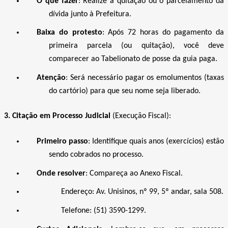
O que fazer
: Realize a quitação ou o parcelamento da
dívida junto à Prefeitura.
Baixa do protesto
: Após 72 horas do pagamento da
primeira parcela (ou quitação), você deve
comparecer ao Tabelionato de posse da guia paga.
Atenção
: Será necessário pagar os emolumentos (taxas
do cartório) para que seu nome seja liberado.
3. Citação em Processo Judicial
(Execução Fiscal):
Primeiro passo
: Identifique quais anos (exercícios) estão
sendo cobrados no processo.
Onde resolver
: Compareça ao Anexo Fiscal.
Endereço: Av. Unisinos, nº 99, 5º andar, sala 508.
Telefone: (51) 3590-1299.