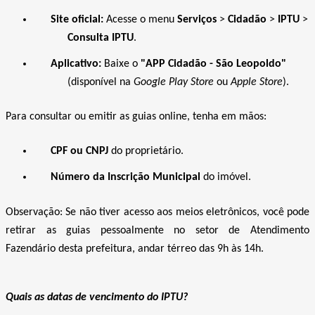
Site oficial:
Acesse o menu
Serviços
>
Cidadão
>
IPTU
>
Consulta IPTU
.
Aplicativo:
Baixe o
"APP Cidadão - São Leopoldo"
(disponível na
Google Play Store
ou
Apple Store
).
Para consultar ou emitir as guias online, tenha em mãos:
CPF ou CNPJ
do proprietário.
Número da Inscrição Municipal
do imóvel.
Observação:
Se não tiver acesso aos meios eletrônicos, você pode
retirar as guias pessoalmente no setor de Atendimento
Fazendário desta prefeitura,
andar térreo das 9h às 14h
.
Quais as datas de vencimento do IPTU?