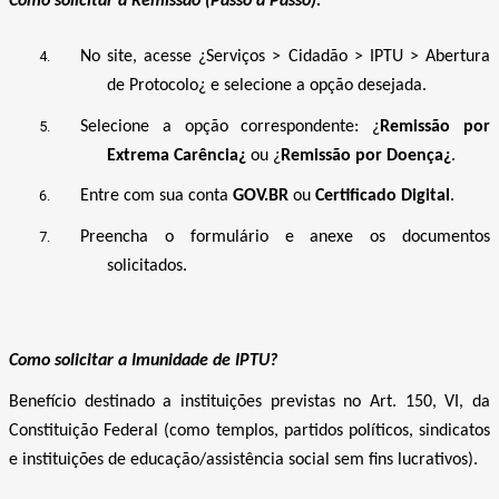
Como solicitar a Remissão (Passo a Passo):
No site, acesse ¿Serviços > Cidadão > IPTU > Abertura
de Protocolo¿ e selecione a opção desejada.
Selecione a opção correspondente: ¿
Remissão por
Extrema Carência¿
ou ¿
Remissão por Doença¿
.
Entre com sua conta
GOV.BR
ou
Certificado Digital
.
Preencha o formulário e anexe os documentos
solicitados.
Como solicitar a Imunidade de IPTU?
Benefício destinado a instituições previstas no Art. 150, VI, da
Constituição Federal (como templos, partidos políticos, sindicatos
e instituições de educação/assistência social sem fins lucrativos).