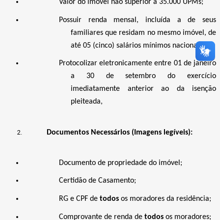
Valor do imóvel não superior a 35.000 UPMs;
Possuir renda mensal, incluída a de seus
familiares que residam no mesmo imóvel, de
até 05 (cinco) salários mínimos nacionais;
Protocolizar eletronicamente entre 01 de janeiro
a 30 de setembro do exercício
imediatamente anterior ao da isenção
pleiteada,
Documentos Necessários (Imagens legíveis):
Documento de propriedade do imóvel;
Certidão de Casamento;
RG e CPF de
todos
os moradores da residência;
Comprovante de renda de
todos
os moradores;