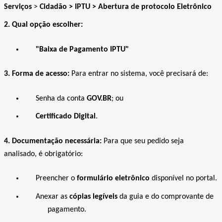
Serviços
>
Cidadão > IPTU > Abertura de protocolo Eletrônico
2. Qual opção escolher:
"Baixa de Pagamento IPTU"
3. Forma de acesso:
Para entrar no sistema, você precisará de:
Senha da conta
GOV.BR
; ou
Certificado Digital
.
4. Documentação necessária:
Para que seu pedido seja
analisado, é obrigatório:
Preencher o
formulário eletrônico
disponível no portal.
Anexar as
cópias legíveis
da guia e do comprovante de
pagamento.