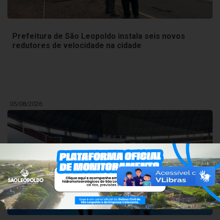
Prefeitura de São Leopoldo instala seis novos
redutores de velocidade na cidade
05/08/2026