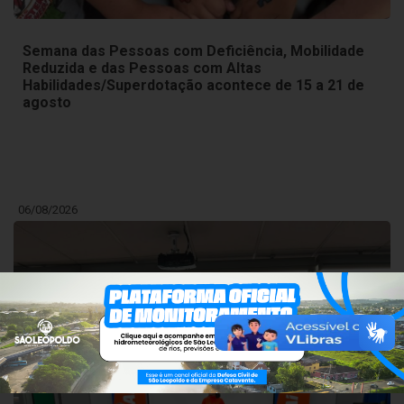
Semana das Pessoas com Deficiência, Mobilidade
Reduzida e das Pessoas com Altas
Habilidades/Superdotação acontece de 15 a 21 de
agosto
06/08/2026