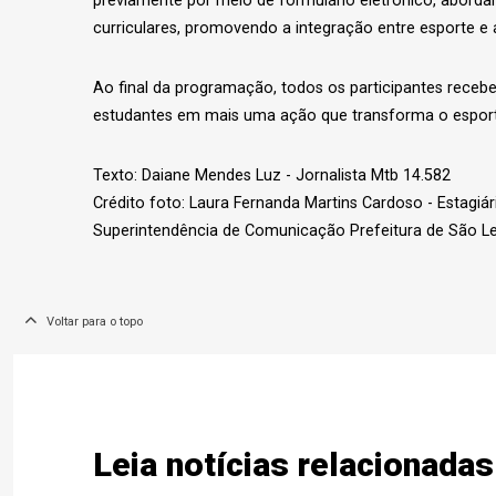
previamente por meio de formulário eletrônico, abord
curriculares, promovendo a integração entre esporte e
Ao final da programação, todos os participantes receb
estudantes em mais uma ação que transforma o esport
Texto: Daiane Mendes Luz - Jornalista Mtb 14.582
Crédito foto: Laura Fernanda Martins Cardoso - Estagi
Superintendência de Comunicação Prefeitura de São L
Voltar para o topo
Leia notícias relacionadas