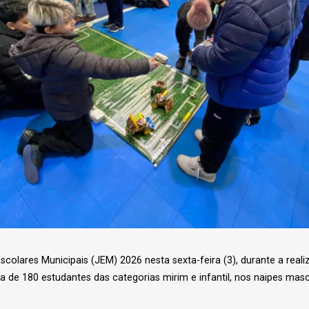
olares Municipais (JEM) 2026 nesta sexta-feira (3), durante a real
ca de 180 estudantes das categorias mirim e infantil, nos naipes mas