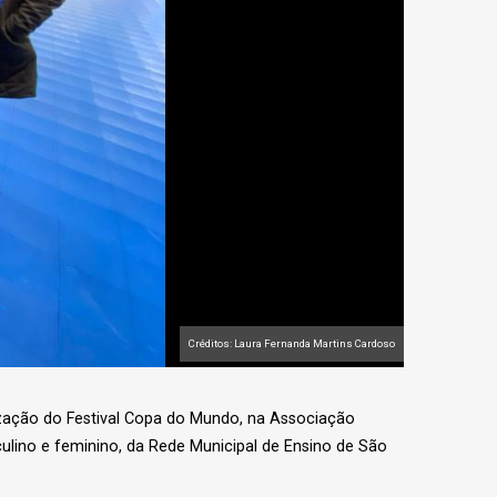
Créditos: Laura Fernanda Martins Cardoso
ização do Festival Copa do Mundo, na Associação
culino e feminino, da Rede Municipal de Ensino de São