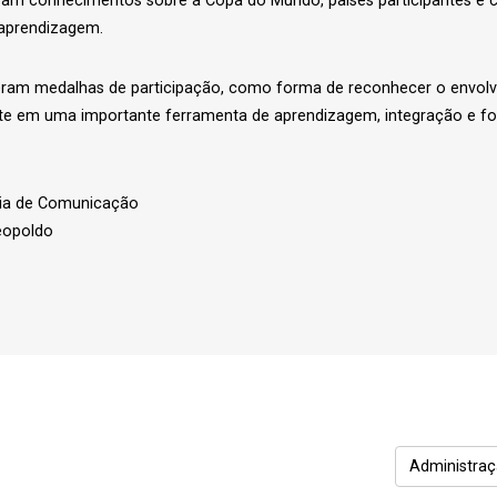
aram conhecimentos sobre a Copa do Mundo, países participantes e
 aprendizagem.
eram medalhas de participação, como forma de reconhecer o envolvi
e em uma importante ferramenta de aprendizagem, integração e f
ária de Comunicação
eopoldo