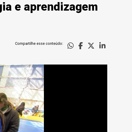
gia e aprendizagem
Compartilhe esse conteúdo: