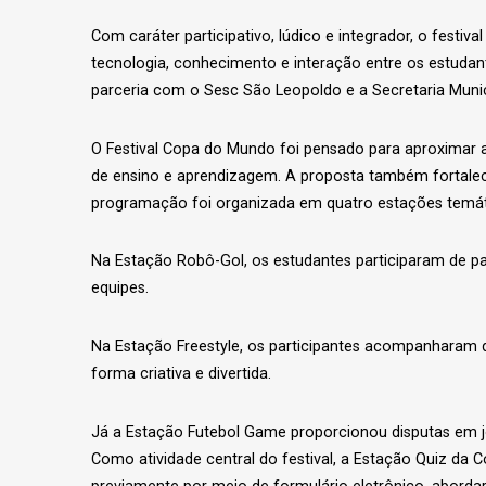
Com caráter participativo, lúdico e integrador, o festiv
tecnologia, conhecimento e interação entre os estudant
parceria com o Sesc São Leopoldo e a Secretaria Munic
O Festival Copa do Mundo foi pensado para aproximar a
de ensino e aprendizagem. A proposta também fortalece 
programação foi organizada em quatro estações temáti
Na Estação Robô-Gol, os estudantes participaram de p
equipes.
Na Estação Freestyle, os participantes acompanharam 
forma criativa e divertida.
Já a Estação Futebol Game proporcionou disputas em jo
Como atividade central do festival, a Estação Quiz da 