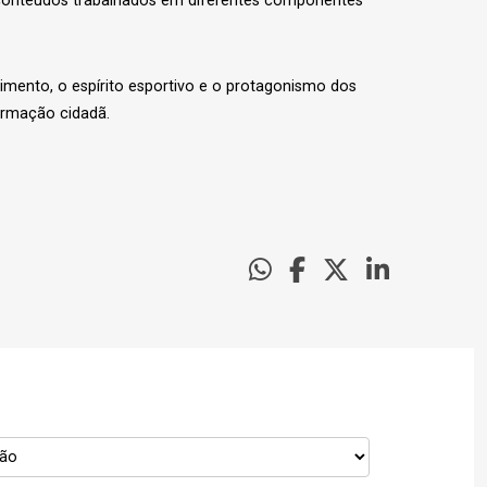
 conteúdos trabalhados em diferentes componentes
mento, o espírito esportivo e o protagonismo dos
ormação cidadã.