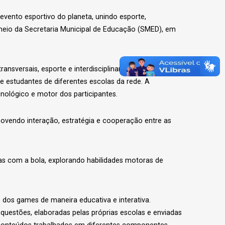
 evento esportivo do planeta, unindo esporte,
r meio da Secretaria Municipal de Educação (SMED), em
nsversais, esporte e interdisciplinaridade ao processo
e estudantes de diferentes escolas da rede. A
nológico e motor dos participantes.
ovendo interação, estratégia e cooperação entre as
s com a bola, explorando habilidades motoras de
dos games de maneira educativa e interativa.
questões, elaboradas pelas próprias escolas e enviadas