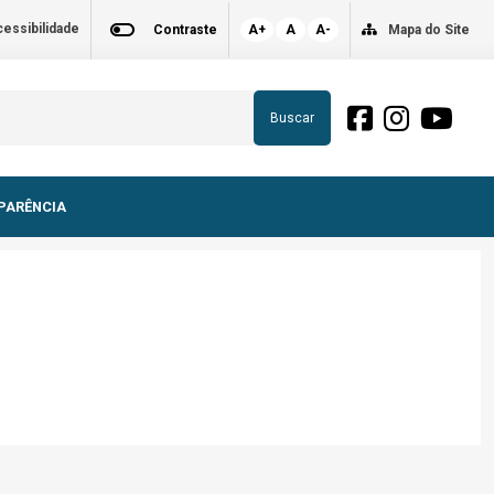
essibilidade
Contraste
A+
A
A-
Mapa do Site
Buscar
PARÊNCIA