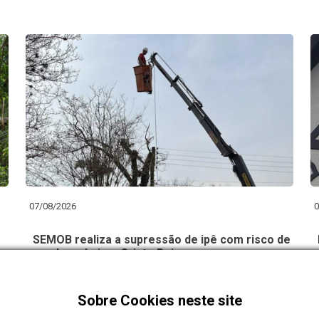
07/08/2026
0
SEMOB realiza a supressão de ipê com risco de
queda no bairro Cristo Rei
Sobre Cookies neste site
Carregar Mais Notícias