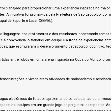
al foi planejado para proporcionar uma experiência inspirada no maior
es. A iniciativa foi promovida pela Prefeitura de São Leopoldo, po
ipal de Esporte e Lazer (SEMEL).
s linguagens dos professores e dos estudantes, conectando temas tra
a convivência, o trabalho em equipe e a troca de experiências entr
cas, que estimularam o desenvolvimento pedagógico, cognitivo, tec
artidas entre robôs em uma arena inspirada na Copa do Mundo, prom
demonstrações e vivenciaram atividades de malabarismo e acrobacia
gos eletrônicos de futebol, aproximando os estudantes do universo 
Copa reuniu equipes em um grande jogo de perguntas e respostas. As 