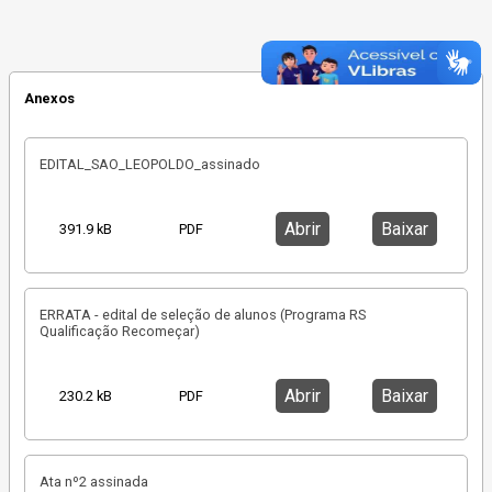
Anexos
EDITAL_SAO_LEOPOLDO_assinado
Abrir
Baixar
391.9 kB
PDF
ERRATA - edital de seleção de alunos (Programa RS
Qualificação Recomeçar)
Abrir
Baixar
230.2 kB
PDF
Ata nº2 assinada