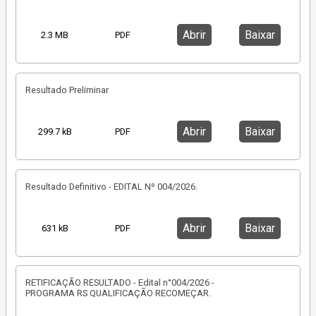
Abrir
Baixar
2.3 MB
PDF
Resultado Preliminar
Abrir
Baixar
299.7 kB
PDF
Resultado Definitivo - EDITAL Nº 004/2026.
Abrir
Baixar
631 kB
PDF
RETIFICAÇÃO RESULTADO - Edital n°004/2026 -
PROGRAMA RS QUALIFICAÇÃO RECOMEÇAR.