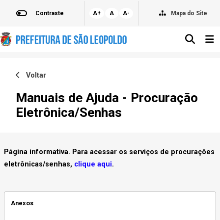
Contraste
A+
A
A-
Mapa do Site
Voltar
Manuais de Ajuda - Procuração
Eletrônica/Senhas
Página informativa. Para acessar os serviços de procurações
eletrônicas/senhas,
clique aqui
.
Anexos