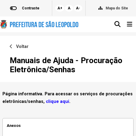
Contraste
A+
A
A-
Mapa do Site
Voltar
Manuais de Ajuda - Procuração
Eletrônica/Senhas
Página informativa. Para acessar os serviços de procurações
eletrônicas/senhas,
clique aqui
.
Anexos